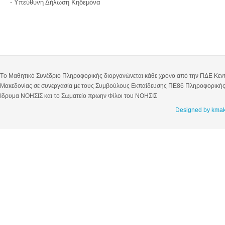
- Υπεύθυνη Δήλωση Κηδεμόνα
Tο Μαθητικό Συνέδριο Πληροφορικής διοργανώνεται κάθε χρονο από την ΠΔΕ Κεν
Μακεδονίας σε συνεργασία με τους Συμβούλους Εκπαίδευσης ΠΕ86 Πληροφορικής
Ιδρυμα ΝΟΗΣΙΣ και το Σωματείο πρωην Φίλοι του ΝΟΗΣΙΣ
Designed by km