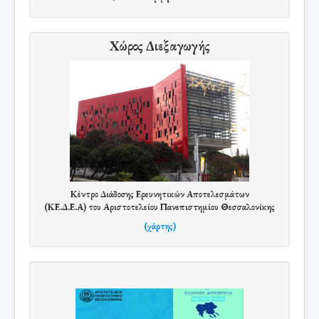
Χώρος Διεξαγωγής
Κέντρο Διάδοσης Ερευνητικών Αποτελεσμάτων
(ΚΕ.Δ.Ε.Α) του Αριστοτελείου Πανεπιστημίου Θεσσαλονίκης
(χάρτης)