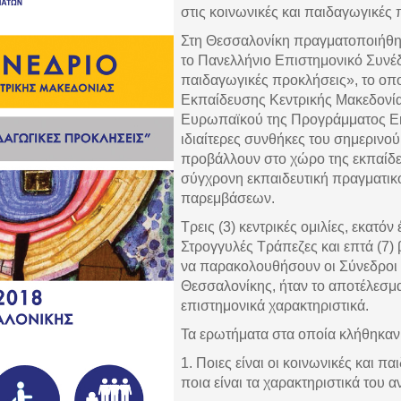
στις κοινωνικές και παιδαγωγικές
Στη Θεσσαλονίκη πραγματοποιήθηκε
το Πανελλήνιο Επιστημονικό Συνέδρ
παιδαγωγικές προκλήσεις», το οπ
Εκπαίδευσης Κεντρικής Μακεδονία
Ευρωπαϊκού της Προγράμματος Era
ιδιαίτερες συνθήκες του σημερινού
προβάλλουν στο χώρο της εκπαίδευ
σύγχρονη εκπαιδευτική πραγματικό
παρεμβάσεων.
Τρεις (3) κεντρικές ομιλίες, εκατόν
Στρογγυλές Τράπεζες και επτά (7) 
να παρακολουθήσουν οι Σύνεδροι 
Θεσσαλονίκης, ήταν το αποτέλεσμ
επιστημονικά χαρακτηριστικά.
Τα ερωτήματα στα οποία κλήθηκαν 
1. Ποιες είναι οι κοινωνικές και 
ποια είναι τα χαρακτηριστικά του α