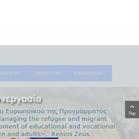
ΙΣΗΓΗΤΕΣ
ΣΥΜΜΕΤΟΧΗ
ΕΠΙΚΟΙΝΩΝΙΑ
Top