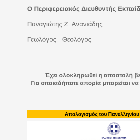
Ο Περιφερειακός Διευθυντής Εκπα
Παναγιώτης Ζ. Ανανιάδης
Γεωλόγος - Θεολόγος
Έχει ολοκληρωθεί η αποστολή β
Για οποιαδήποτε απορία μπορείται να
Απολογισμός του Πανελληνίου Ε