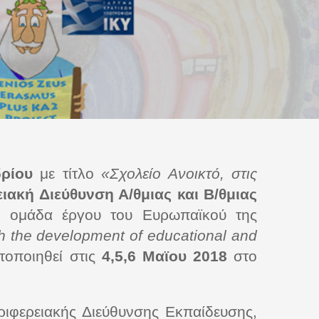
δρίου
με τίτλο
«Σχολείο Ανοικτό, στις
ιακή Διεύθυνση Α/θμιας και Β/θμιας
ν ομάδα έργου του Ευρωπαϊκού της
h the development of educational and
τοποιηθεί στις
4,5,6
Μαϊου 2018
στο
ιφερειακής Διεύθυνσης Εκπαίδευσης,