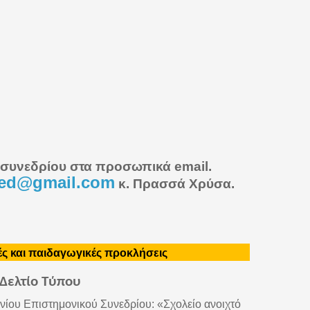
συνεδρίου στα προσωπικά email.
ked@gmail.com
κ. Πρασσά Χρύσα.
ές και παιδαγωγικές προκλήσεις
Δελτίο Τύπου
νίου Επιστημονικού Συνεδρίου: «Σχολείο ανοιχτό