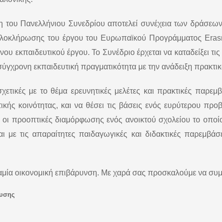
 του Πανελλήνιου Συνεδρίου αποτελεί συνέχεια των δράσεων
 ολοκλήρωσης του έργου του Ευρωπαϊκού Προγράμματος Eras
ου εκπαιδευτικού έργου. Το Συνέδριο έρχεται να καταδείξει τις
 σύγχρονη εκπαιδευτική πραγματικότητα με την ανάδειξη πρακτ
χετικές με το θέμα ερευνητικές μελέτες και πρακτικές παρεμβ
ικής κοινότητας, και να θέσει τις βάσεις ενός ευρύτερου προ
 οι προοπτικές διαμόρφωσης ενός ανοικτού σχολείου το οποίο 
ι με τις απαραίτητες παιδαγωγικές και διδακτικές παρεμβάσ
μία οικονομική επιβάρυνση. Με χαρά σας προσκαλούμε να συμμ
ευσης