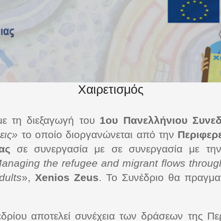
Χαιρετισμός
με τη διεξαγωγή του
1ου Πανελλήνιου Συνε
εις»
το οποίο διοργανώνεται από την
Περιφερε
ας
σε συνεργασία με σε συνεργασία με τη
anaging the refugee and migrant flows throug
dults
»,
Xenios Zeus
. Το Συνέδριο θα πραγμα
δρίου αποτελεί συνέχεια των δράσεων της Περ