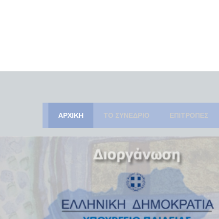
ΑΡΧΙΚΗ
ΤΟ ΣΥΝΕΔΡΙΟ
ΕΠΙΤΡΟΠΕΣ