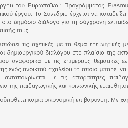
έργου του Ευρωπαϊκού Προγράμματος Erasm
κού έργου. Το Συνέδριο έρχεται να καταδείξει 
ά στο δημόσιο διάλογο για τη σύγχρονη εκπαιδε
πισής τους.
πώσει τις σχετικές με το θέμα ερευνητικές μ
ι δημιουργικού διαλόγου στο πλαίσιο της εκπαι
μού αναφορικά με τις επιμέρους θεματικές εν
 ενός ανοικτού σχολείου το οποίο μπορεί να κ
ανταποκρίνεται με τις απαραίτητες παιδαγ
εια της παιδαγωγικής και κοινωνικής ευαισθητο
ροϋποθέτει καμία οικονομική επιβάρυνση. Με χ