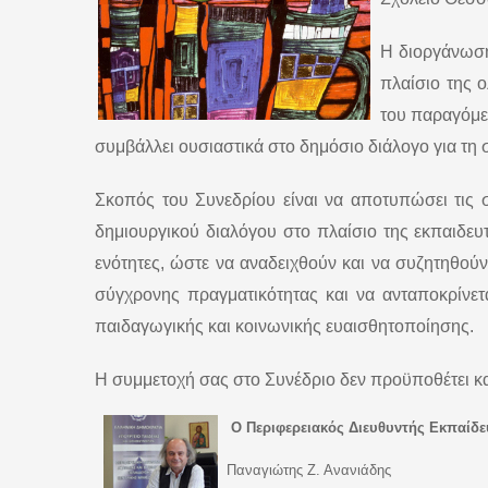
Η διοργάνωση
πλαίσιο της
του παραγόμεν
συμβάλλει ουσιαστικά στο δημόσιο διάλογο για τη
Σκοπός του Συνεδρίου είναι να αποτυπώσει τις σ
δημιουργικού διαλόγου στο πλαίσιο της εκπαιδευτ
ενότητες, ώστε να αναδειχθούν και να συζητηθούν
σύγχρονης πραγματικότητας και να ανταποκρίνετα
παιδαγωγικής και κοινωνικής ευαισθητοποίησης.
Η συμμετοχή σας στο Συνέδριο δεν προϋποθέτει κα
Ο Περιφερειακός Διευθυντής Εκπαίδ
Παναγιώτης Ζ. Ανανιάδης