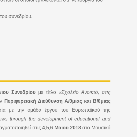
 του συνεδρίου.
νιου Συνεδρίου
με τίτλο
«Σχολείο Ανοικτό, στις
ν
Περιφερειακή Διεύθυνση Α/θμιας και Β/θμιας
ία με την ομάδα έργου του Ευρωπαϊκού της
ows through the development of educational and
ραγματοποιηθεί στις
4,5,6
Μαϊου 2018
στο Μουσικό