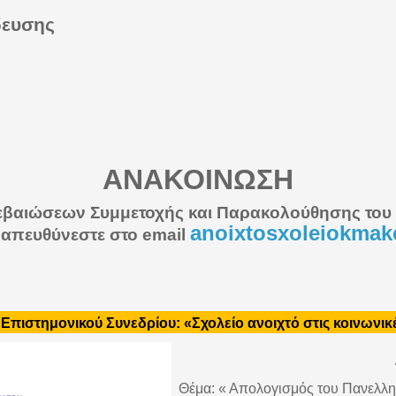
ίδευσης
ΑΝΑΚΟΙΝΩΣΗ
εβαιώσεων Συμμετοχής και Παρακολούθησης του 
anoixtosxoleiokma
 απευθύνεστε στο email
πιστημονικού Συνεδρίου: «Σχολείο ανοιχτό στις κοινωνικ
Θέμα: « Απολογισμός του Πανελλη