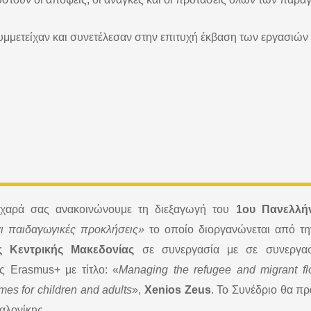
υμμετείχαν και συνετέλεσαν στην επιτυχή έκβαση των εργασιών
η χαρά σας ανακοινώνουμε τη διεξαγωγή του
1ου Πανελλή
αι παιδαγωγικές προκλήσεις»
το οποίο διοργανώνεται από τη
ς Κεντρικής Μακεδονίας
σε συνεργασία με σε συνεργασ
 Erasmus+ με τίτλο: «
Managing the refugee and migrant fl
mes for children and adults
»,
Xenios Zeus
. Το Συνέδριο θα π
αλονίκης.