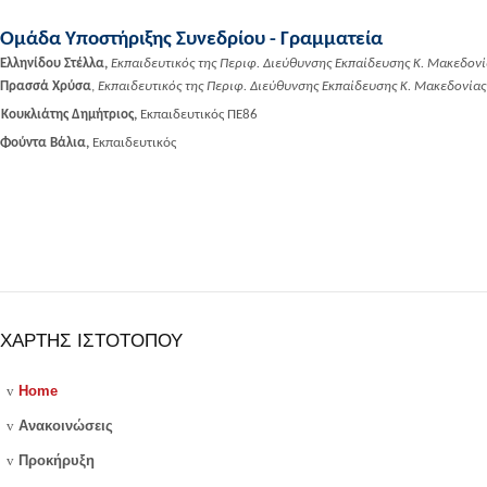
Ομάδα Υποστήριξης Συνεδρίου - Γραμματεία
Ελληνίδου Στέλλα,
Εκπαιδευτικός της Περιφ. Διεύθυνσης Εκπαίδευσης Κ. Μακεδονί
Πρασσά Χρύσα
,
Εκπαιδευτικός της Περιφ. Διεύθυνσης Εκπαίδευσης Κ. Μακεδονίας
Κουκλιάτης Δημήτριος,
Εκπαιδευτικός ΠΕ86
Φούντα Βάλια,
Εκπαιδευτικός
ΧΑΡΤΗΣ ΙΣΤΟΤΟΠΟΥ
v
Home
v
Ανακοινώσεις
v
Προκήρυξη