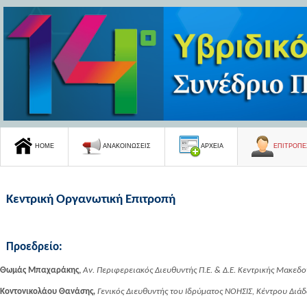
ΕΠΙΤΡΟΠΕ
HOME
ANAKOINΩΣΕΙΣ
ΑΡΧΕΙΑ
Κεντρική Οργανωτική Επιτροπή
Προεδρείο:
Θωμάς Μπαχαράκης,
Αν. Περιφερειακός Διευθυντής Π.Ε. & Δ.Ε. Κεντρικής Μακεδο
Κοντονικολάου Θανάσης
,
Γενικός Διευθυντής του Ιδρύματος ΝΟΗΣΙΣ, Κέντρου Διά