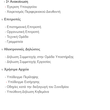
η
1
Ανακοίνωση
-
-
Έγκριση Υπουργείου
- Χαιρετισμός Περιφερειακού Διευθυντή
v
Επιτροπές
- Επιστημονική Επιτροπή
- Οργανωτική Επιτροπή
- Τεχνική Ομάδα
- Γραμματεία
v
Ηλεκτρονικές Δηλώσεις
- Δήλωση Συμμετοχής στην Ομάδα Υποστήριξης
- Δήλωση Συμμετοχής Εργασίας
v
Χρήσιμα Αρχεία
- Υπόδειγμα Περίληψης
-
Υπόδειγμα Eισήγησης
- Οδηγίες κατά την διεξαγωγή του Συνεδρίου
- Υπεύθυνη Δήλωση Κηδεμόνα