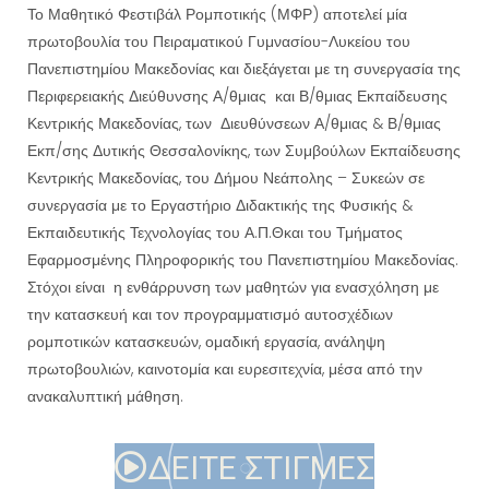
Το Μαθητικό Φεστιβάλ Ρομποτικής (ΜΦΡ) αποτελεί μία
πρωτοβουλία του Πειραματικού Γυμνασίου-Λυκείου του
Πανεπιστημίου Μακεδονίας και διεξάγεται με τη συνεργασία της
Περιφερειακής Διεύθυνσης Α/θμιας και Β/θμιας Εκπαίδευσης
Κεντρικής Μακεδονίας, των Διευθύνσεων Α/θμιας & Β/θμιας
Εκπ/σης Δυτικής Θεσσαλονίκης, των Συμβούλων Εκπαίδευσης
Κεντρικής Μακεδονίας, του Δήμου Νεάπολης – Συκεών σε
συνεργασία με το Εργαστήριο Διδακτικής της Φυσικής &
Εκπαιδευτικής Τεχνολογίας του Α.Π.Θκαι του Τμήματος
Εφαρμοσμένης Πληροφορικής του Πανεπιστημίου Μακεδονίας.
Στόχοι είναι η ενθάρρυνση των μαθητών για ενασχόληση με
την κατασκευή και τον προγραμματισμό αυτοσχέδιων
ρομποτικών κατασκευών, ομαδική εργασία, ανάληψη
πρωτοβουλιών, καινοτομία και ευρεσιτεχνία, μέσα από την
ανακαλυπτική μάθηση.
ΔΕΙΤΕ ΣΤΙΓΜΕΣ