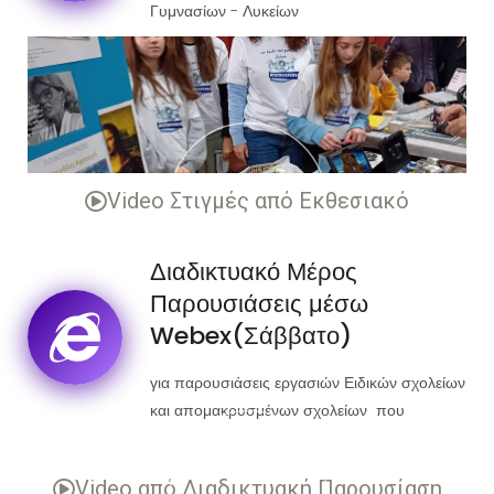
Γυμνασίων - Λυκείων
Video Στιγμές από Εκθεσιακό
Διαδικτυακό Μέρος
Παρουσιάσεις μέσω
Webex(Σάββατο)
για παρουσιάσεις εργασιών Ειδικών σχολείων
και απομακρυσμένων σχολείων που
αδυνατούν να προσέλθουν στο χώρο της
διοργάνωσης.
Video από Διαδικτυακή Παρουσίαση