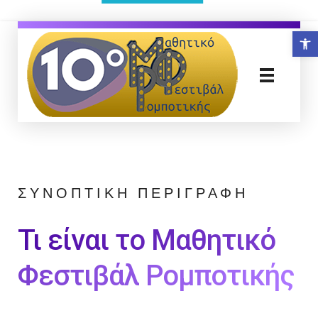
Ανο
Μαθητικό Φεστιβάλ Ρομποτικής
ΣΥΝΟΠΤΙΚΗ ΠΕΡΙΓΡΑΦΗ
Τι είναι το Μαθητικό
Φεστιβάλ Ρομποτικής