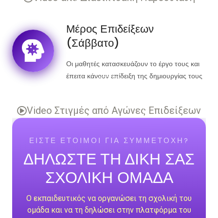
Μέρος Επιδείξεων
(Σάββατο)
Οι μαθητές κατασκευάζουν το έργο τους και
έπειτα κάνουν επίδειξη της δημιουργίας τους
στο κοινό και στην επιστημονική επιτροπή.
Video Στιγμές από Αγώνες Επιδείξεων
ΕΙΣΤΕ ΕΤΟΙΜΟΙ ΓΙΑ ΣΥΜΜΕΤΟΧΗ?
ΔΗΛΩΣΤΕ ΤΗ ΔΙΚΗ ΣΑΣ
ΣΧΟΛΙΚΗ ΟΜΑΔΑ
Ο εκπαιδευτικός να οργανώσει τη σχολική του
ομάδα και να τη δηλώσει στην πλατφόρμα του