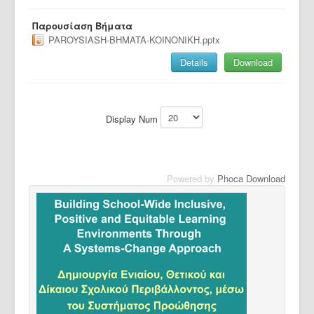
Παρουσίαση Βήματα
PAROYSIASH-BHMATA-KOINONIKH.pptx
Details
Download
Display Num
Powered by
Phoca Download