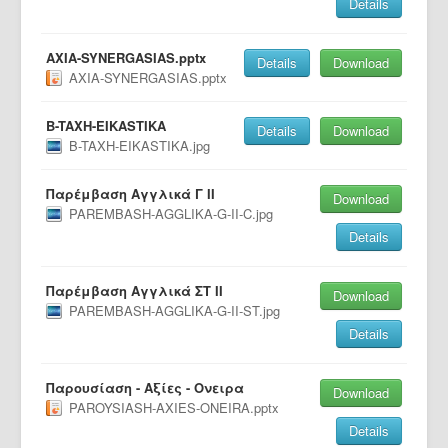
Details
AXIA-SYNERGASIAS.pptx
Details
Download
AXIA-SYNERGASIAS.pptx
B-TAXH-EIKASTIKA
Details
Download
B-TAXH-EIKASTIKA.jpg
Παρέμβαση Αγγλικά Γ ΙΙ
Download
PAREMBASH-AGGLIKA-G-II-C.jpg
Details
Παρέμβαση Αγγλικά ΣΤ ΙΙ
Download
PAREMBASH-AGGLIKA-G-II-ST.jpg
Details
Παρουσίαση - Αξίες - Ονειρα
Download
PAROYSIASH-AXIES-ONEIRA.pptx
Details