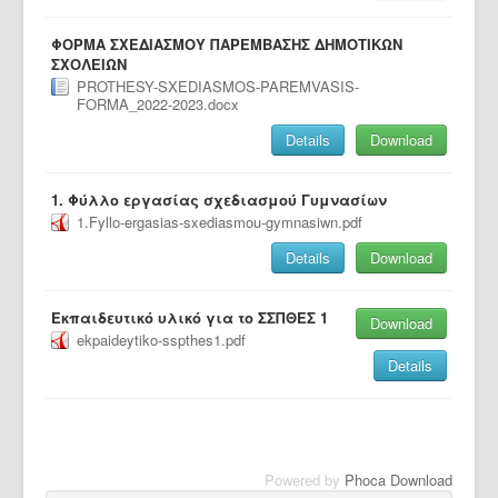
ΦΟΡΜΑ ΣΧΕΔΙΑΣΜΟΥ ΠΑΡΕΜΒΑΣΗΣ ΔΗΜΟΤΙΚΩΝ
ΣΧΟΛΕΙΩΝ
PROTHESY-SXEDIASMOS-PAREMVASIS-
FORMA_2022-2023.docx
Details
Download
1. Φύλλο εργασίας σχεδιασμού Γυμνασίων
1.Fyllo-ergasias-sxediasmou-gymnasiwn.pdf
Details
Download
Εκπαιδευτικό υλικό για το ΣΣΠΘΕΣ 1
Download
ekpaideytiko-sspthes1.pdf
Details
Powered by
Phoca Download