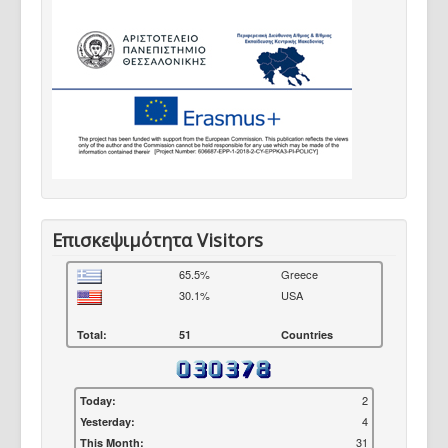
Επισκεψιμότητα Visitors
65.5%
Greece
30.1%
USA
Total:
51
Countries
2
Today:
4
Yesterday:
31
This Month: