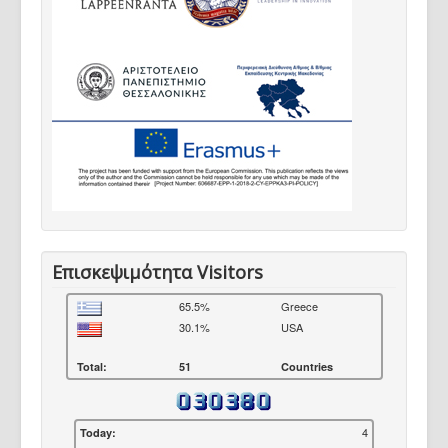
Επισκεψιμότητα Visitors
65.5%
Greece
30.1%
USA
Total:
51
Countries
4
Today: