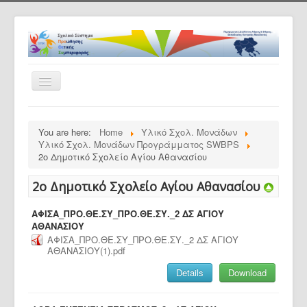
Toggle
Navigation
Αρχική
You are here:
Home
Υλικό Σχολ. Μονάδων
Το πρόγραμμα
Υλικό Σχολ. Μονάδων Προγράμματος SWBPS
2o Δημοτικό Σχολείο Αγίου Αθανασίου
Ανακοινώσεις
2o Δημοτικό Σχολείο Αγίου Αθανασίου
Εταίροι
Συνεργαζ. Σχολεία
ΑΦΙΣΑ_ΠΡΟ.ΘΕ.ΣΥ_ΠΡΟ.ΘΕ.ΣΥ._2 ΔΣ AΓΙΟΥ
ΑΘΑΝΑΣΙΟΥ
ΠΡΟΘΕΣΥ -Εκπαιδευτικό Υλικό
ΑΦΙΣΑ_ΠΡΟ.ΘΕ.ΣΥ_ΠΡΟ.ΘΕ.ΣΥ._2 ΔΣ AΓΙΟΥ
ΑΘΑΝΑΣΙΟΥ(1).pdf
Υλικό Σχολ. Μονάδων
Details
Download
Επικοινωνία