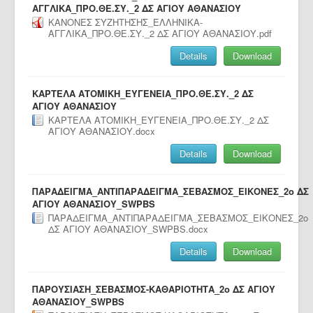
ΑΓΓΛΙΚΑ_ΠΡΟ.ΘΕ.ΣΥ._2 ΔΣ AΓΙΟΥ ΑΘΑΝΑΣΙΟΥ
ΚΑΝΟΝΕΣ ΣΥΖΗΤΗΣΗΣ_ΕΛΛΗΝΙΚΑ-
ΑΓΓΛΙΚΑ_ΠΡΟ.ΘΕ.ΣΥ._2 ΔΣ AΓΙΟΥ ΑΘΑΝΑΣΙΟΥ.pdf
Details
Download
ΚΑΡΤΕΛΑ ΑΤΟΜΙΚΗ_ΕΥΓΕΝΕΙΑ_ΠΡΟ.ΘΕ.ΣΥ._2 ΔΣ
AΓΙΟΥ ΑΘΑΝΑΣΙΟΥ
ΚΑΡΤΕΛΑ ΑΤΟΜΙΚΗ_ΕΥΓΕΝΕΙΑ_ΠΡΟ.ΘΕ.ΣΥ._2 ΔΣ
AΓΙΟΥ ΑΘΑΝΑΣΙΟΥ.docx
Details
Download
ΠΑΡΑΔΕΙΓΜΑ_ANTIΠΑΡΑΔΕΙΓΜΑ_ΣΕΒΑΣΜΟΣ_ΕΙΚΟΝΕΣ_2o ΔΣ
ΑΓΙΟΥ ΑΘΑΝΑΣΙΟΥ_SWPBS
ΠΑΡΑΔΕΙΓΜΑ_ANTIΠΑΡΑΔΕΙΓΜΑ_ΣΕΒΑΣΜΟΣ_ΕΙΚΟΝΕΣ_2o
ΔΣ ΑΓΙΟΥ ΑΘΑΝΑΣΙΟΥ_SWPBS.docx
Details
Download
ΠΑΡΟΥΣΙΑΣΗ_ΣΕΒΑΣΜΟΣ-ΚΑΘΑΡΙΟΤΗΤΑ_2o ΔΣ ΑΓΙΟΥ
ΑΘΑΝΑΣΙΟΥ_SWPBS