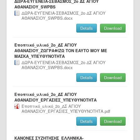
ΔΩΡΑ-ΕΥΓΕΝΕΙΑ-ΣΕΒΑΣΜΟΣ_2o ΔΣ ΑΓΙΟΥ
ΑΘΑΝΑΣΙΟΥ_SWPBS
ΔΩΡΑ-ΕΥΓΕΝΕΙΑ-ΣΕΒΑΣΜΟΣ_2o ΔΣ ΑΓΙΟΥ
ΑΘΑΝΑΣΙΟΥ_SWPBS.docx
Details
Download
Εποπτικό_υλικό_2ο_ΔΣ ΑΓΙΟΥ
ΑΘΑΝΑΣΙΟΥ_ΖΩΓΡΑΦΙΖΩ ΤON EAYTO ΜΟΥ ME
ΜΑΣΚΑ_ΥΠΕΥΘΥΝΟΤΗΤΑ
ΔΩΡΑ-ΕΥΓΕΝΕΙΑ-ΣΕΒΑΣΜΟΣ_2o ΔΣ ΑΓΙΟΥ
ΑΘΑΝΑΣΙΟΥ_SWPBS.docx
Details
Download
Εποπτικό_υλικό_2ο_ΔΣ ΑΓΙΟΥ
ΑΘΑΝΑΣΙΟΥ_EΡΓΑΣΙΕΣ_ΥΠΕΥΘΥΝΟΤΗΤΑ
Εποπτικό_υλικό_2ο_ΔΣ ΑΓΙΟΥ
ΑΘΑΝΑΣΙΟΥ_EΡΓΑΣΙΕΣ_ΥΠΕΥΘΥΝΟΤΗΤΑ.pdf
Details
Download
ΚΑΝΟΝΕΣ ΣΥΖΗΤΗΣΗΣ_ΕΛΛΗΝΙΚΑ-