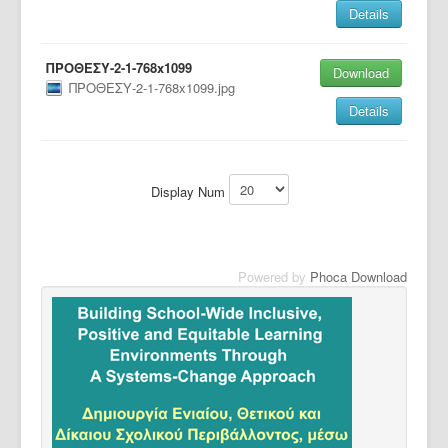
Details
ΠΡΟΘΕΣΥ-2-1-768x1099
Download
ΠΡΟΘΕΣΥ-2-1-768x1099.jpg
Details
Display Num
Powered by
Phoca Download