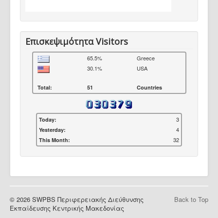
Επισκεψιμότητα Visitors
65.5%
Greece
30.1%
USA
Total:
51
Countries
3
Today:
4
Yesterday:
32
This Month:
© 2026 SWPBS Περιφερειακής Διεύθυνσης
Back to Top
Εκπαίδευσης Κεντρικής Μακεδονίας